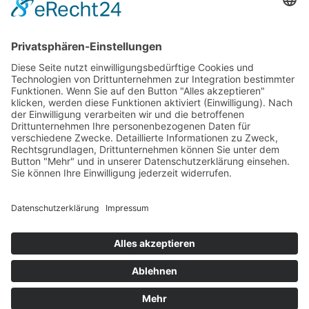
ZUR MEDIEN-/NEWSÜBERSICHT
Copyright © 2017 - 2026 Dr. Gustav Bauckloh Stiftung
Impressum
Datenschutz
Cookie-Einstellungen