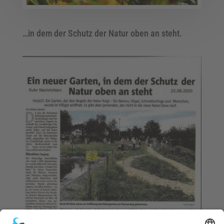
…in dem der Schutz der Natur oben an steht.