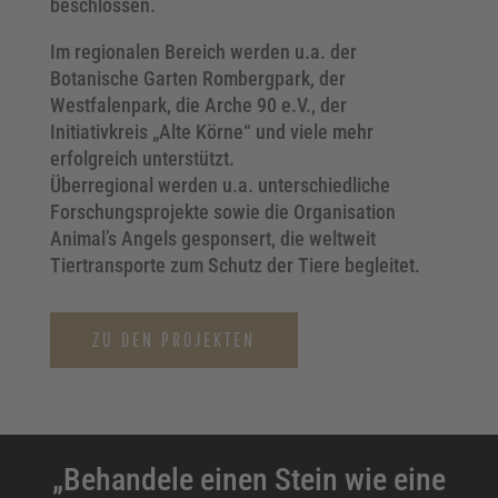
beschlossen.
Im regionalen Bereich werden u.a. der
Botanische Garten Rombergpark, der
Westfalenpark, die Arche 90 e.V., der
Initiativkreis „Alte Körne“ und viele mehr
erfolgreich unterstützt.
Überregional werden u.a. unterschiedliche
Forschungsprojekte sowie die Organisation
Animal’s Angels gesponsert, die weltweit
Tiertransporte zum Schutz der Tiere begleitet.
ZU DEN PROJEKTEN
„Behandele einen Stein wie eine