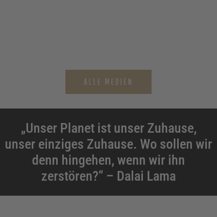
noch bis zum...
MEHR LESEN
ALLE MEDIEN
„Unser Planet ist unser Zuhause,
unser einziges Zuhause. Wo sollen wir
denn hingehen, wenn wir ihn
zerstören?“ – Dalai Lama